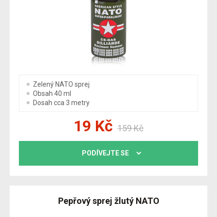
Zelený NATO sprej
Obsah 40 ml
Dosah cca 3 metry
19
Kč
159
Kč
PODÍVEJTE SE
Pepřový sprej žlutý NATO