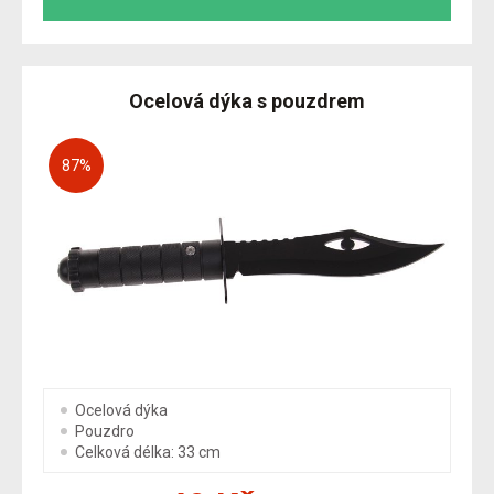
Ocelová dýka s pouzdrem
87
%
Ocelová dýka
Pouzdro
Celková délka: 33 cm