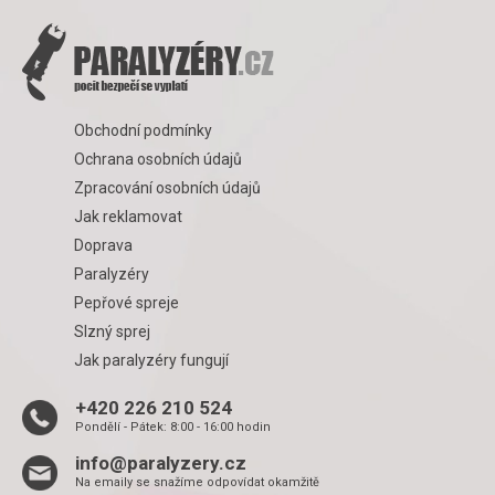
Obchodní podmínky
Ochrana osobních údajů
Zpracování osobních údajů
Jak reklamovat
Doprava
Paralyzéry
Pepřové spreje
Slzný sprej
Jak paralyzéry fungují
+420 226 210 524
Pondělí - Pátek: 8:00 - 16:00 hodin
info@paralyzery.cz
Na emaily se snažíme odpovídat okamžitě