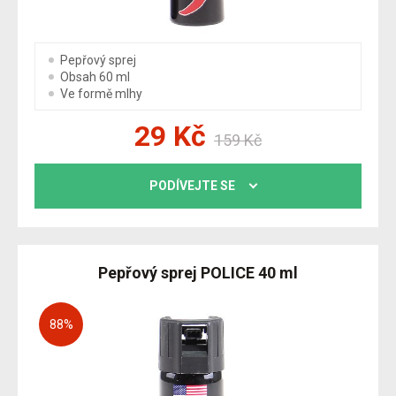
Pepřový sprej
Obsah 60 ml
Ve formě mlhy
29
Kč
159
Kč
PODÍVEJTE SE
Pepřový sprej POLICE 40 ml
88
%