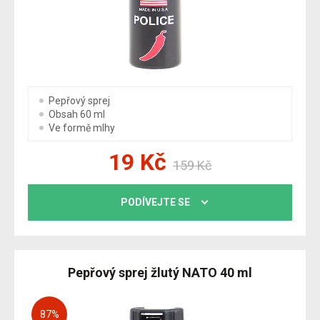
Pepřový sprej
Obsah 60 ml
Ve formě mlhy
19
Kč
159
Kč
PODÍVEJTE SE
Pepřový sprej žlutý NATO 40 ml
87
%