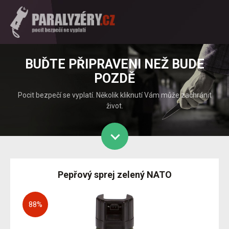
BUĎTE PŘIPRAVENI NEŽ BUDE
POZDĚ
Pocit bezpečí se vyplatí. Několik kliknutí Vám může zachránit
život.
Pepřový sprej zelený NATO
88
%