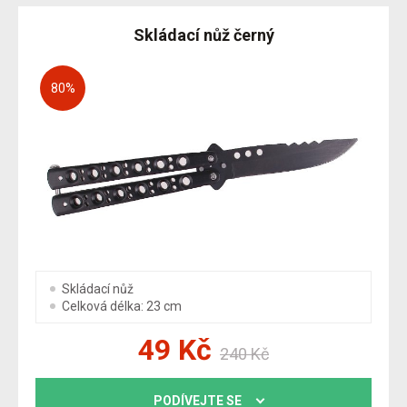
Skládací nůž černý
80
%
Skládací nůž
Celková délka: 23 cm
49
Kč
240
Kč
PODÍVEJTE SE